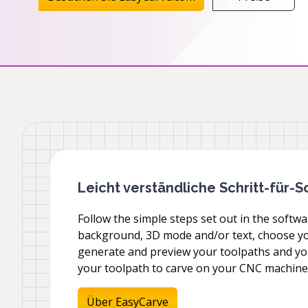
Leicht verständliche Schritt-für-S
Follow the simple steps set out in the softw
background, 3D mode and/or text, choose yo
generate and preview your toolpaths and you’
your toolpath to carve on your CNC machine
Über EasyCarve