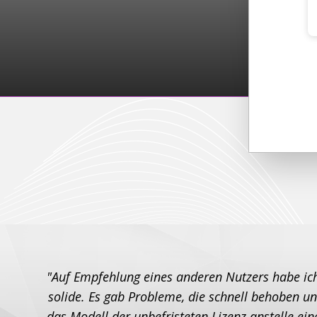
"Auf Empfehlung eines anderen Nutzers habe ich
solide. Es gab Probleme, die schnell behoben un
das Modell der unbefristeten Lizenz anstelle ei