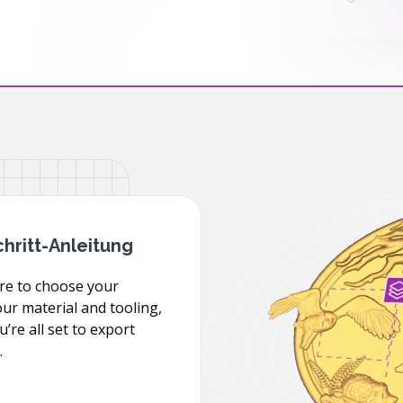
chritt-Anleitung
are to choose your
ur material and tooling,
re all set to export
.