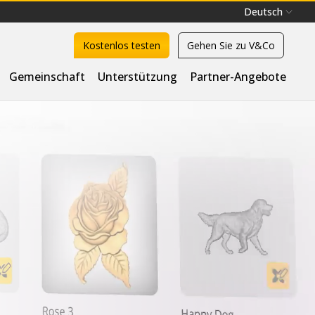
Deutsch
Kostenlos testen
Gehen Sie zu V&Co
Gemeinschaft
Unterstützung
Partner-Angebote