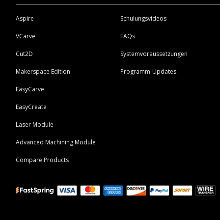
Aspire
Schulungsvideos
VCarve
FAQs
Cut2D
Systemvoraussetzungen
Makerspace Edition
Programm-Updates
EasyCarve
EasyCreate
Laser Module
Advanced Machining Module
Compare Products