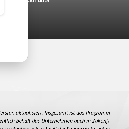
tet Zugriff auf über
modelle.
ersion aktualisiert. Insgesamt ist das Programm
ffentlich behält das Unternehmen auch in Zukunft
m zu glauben, wie schnell die Supportmitarbeiter