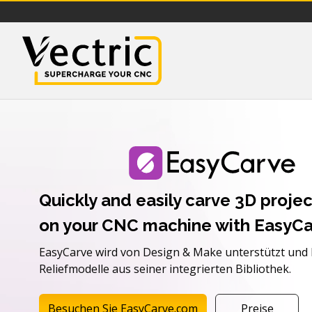
Vectric
Quickly and easily carve 3D projec
on your CNC machine with EasyCa
EasyCarve wird von Design & Make unterstützt und h
Reliefmodelle aus seiner integrierten Bibliothek.
Besuchen Sie EasyCarve.com
Preise