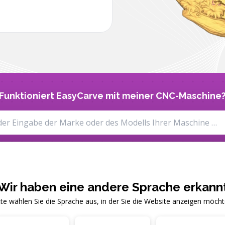
Funktioniert EasyCarve mit meiner CNC-Maschine
Wir haben eine andere Sprache erkann
tte wählen Sie die Sprache aus, in der Sie die Website anzeigen möcht
EasyCarve ba