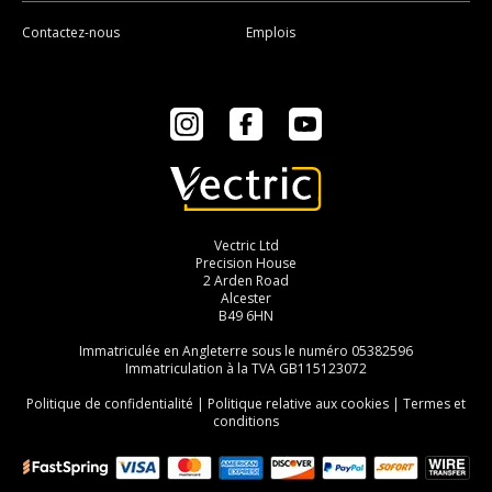
Contactez-nous
Emplois
Instagram
Facebook
YouTube
Vectric Ltd
Precision House
2 Arden Road
Alcester
B49 6HN
Immatriculée en Angleterre sous le numéro 05382596
Immatriculation à la TVA GB115123072
Politique de confidentialité
|
Politique relative aux cookies
|
Termes et
conditions