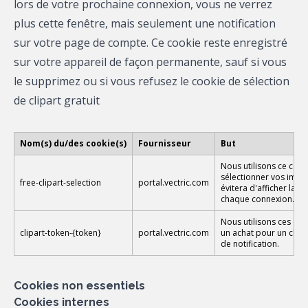
lors de votre prochaine connexion, vous ne verrez
plus cette fenêtre, mais seulement une notification
sur votre page de compte. Ce cookie reste enregistré
sur votre appareil de façon permanente, sauf si vous
le supprimez ou si vous refusez le cookie de sélection
de clipart gratuit
Nom(s) du/des cookie(s)
Fournisseur
But
Nous utilisons ce cooki
sélectionner vos images
free-clipart-selection
portal.vectric.com
évitera d'afficher la f
chaque connexion.
Nous utilisons ces coo
clipart-token-{token}
portal.vectric.com
un achat pour un clipa
de notification.
Cookies non essentiels
Cookies internes