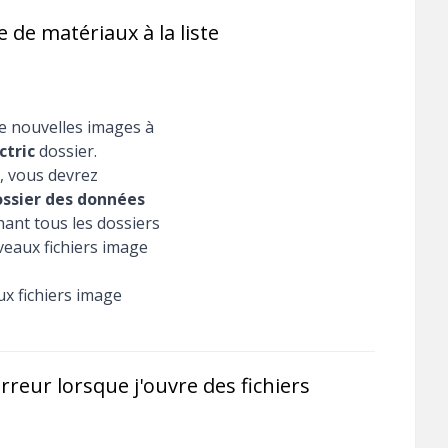
de matériaux à la liste
de nouvelles images à
ctric
dossier.
, vous devrez
dossier des données
hant tous les dossiers
eaux fichiers image
x fichiers image
reur lorsque j'ouvre des fichiers