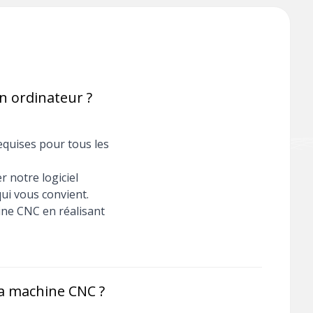
on ordinateur ?
requises pour tous les
 notre logiciel
 qui vous convient.
ine CNC en réalisant
 ma machine CNC ?