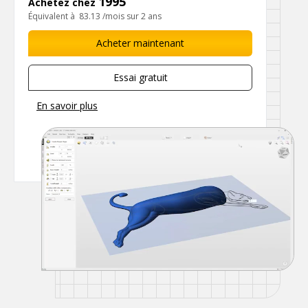
1995
Achetez chez
Équivalent à
83.13
/mois sur 2 ans
Acheter maintenant
Essai gratuit
En savoir plus