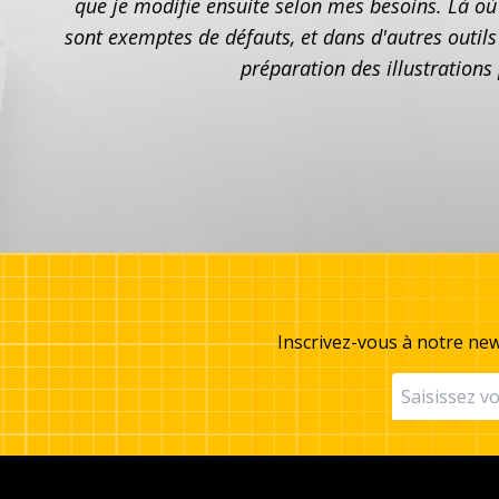
que je modifie ensuite selon mes besoins. Là où V
sont exemptes de défauts, et dans d'autres outil
préparation des illustrations
Inscrivez-vous à notre new