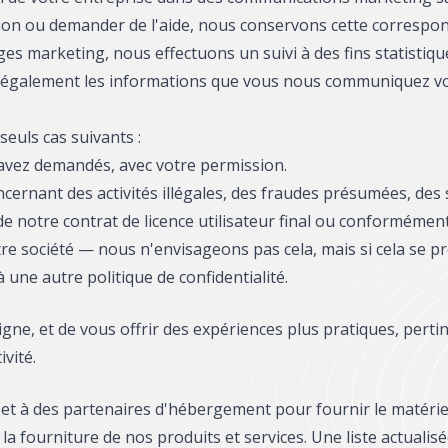
ion ou demander de l'aide, nous conservons cette correspon
ges marketing, nous effectuons un suivi à des fins statisti
 également les informations que vous nous communiquez vo
euls cas suivants :
 avez demandés, avec votre permission.
rnant des activités illégales, des fraudes présumées, des s
e notre contrat de licence utilisateur final ou conformémen
tre société — nous n'envisageons pas cela, mais si cela se
une autre politique de confidentialité.
igne, et de vous offrir des expériences plus pratiques, perti
vité.
 et à des partenaires d'hébergement pour fournir le matériel, 
a fourniture de nos produits et services. Une liste actualis