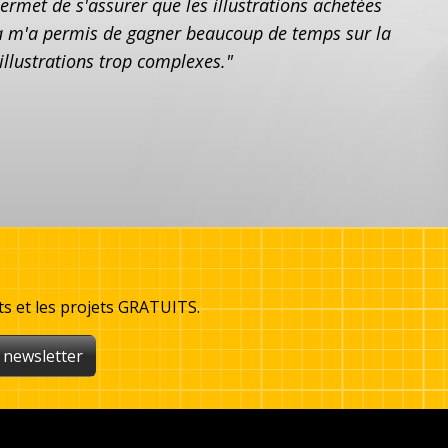
permet de s'assurer que les illustrations achetées
ela m'a permis de gagner beaucoup de temps sur la
illustrations trop complexes."
ts et les projets GRATUITS.
 newsletter