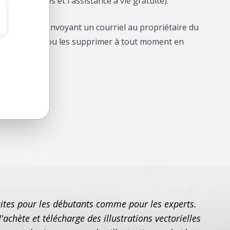
au gratuites et l'assistance à vie gratuite).
ortants en envoyant un courriel au propriétaire du
, les modifier ou les supprimer à tout moment en
y répondre !
faites pour les débutants comme pour les experts.
J'achète et télécharge des illustrations vectorielles