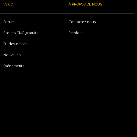
V&CO
À PROPOS DE NOUS
Forum
Contactez-nous
Projets CNC gratuits
Emplois
Études de cas
Nouvelles
Événements