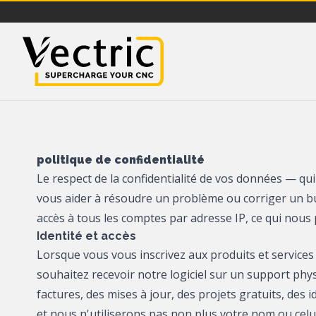
Vectric
politique de confidentialité
Le respect de la confidentialité de vos données — 
vous aider à résoudre un problème ou corriger un bu
accès à tous les comptes par adresse IP, ce qui nous
Identité et accès
Lorsque vous vous inscrivez aux produits et services
souhaitez recevoir notre logiciel sur un support p
factures, des mises à jour, des projets gratuits, des
et nous n'utiliserons pas non plus votre nom ou cel