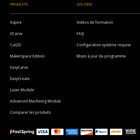
PRODUITS
SOUTIEN
Aspire
Vidéos de formation
VCarve
FAQ
Cut2D
Configuration système requise
Makerspace Edition
Mises à jour du programme
EasyCarve
EasyCreate
Laser Module
Advanced Machining Module
Comparer les produits