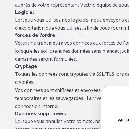
auprès de votre représentant Vectric.
équipe de sout
Logiciel
Lorsque vous utilisez nos logiciels, nous envoyons e
d'exploitation que vous utilisez, afin de vous fournir
forces de l'ordre
Vectric ne transmettra vos données aux forces de l'or
lorsqu'elles sollicitent des données sans mandat judi
demandes seront formulées.
Cryptage
Toutes les données sont cryptées via SSL/TLS lors d
cryptées.
Vos données sont chiffrées et envoyées via HTTPS lors
temporaires et les sauvegardes. Il arrive que nous ay
données en interne.
Données supprimées
Veuill
Lorsque vous annulez votre compte, nous supprimer