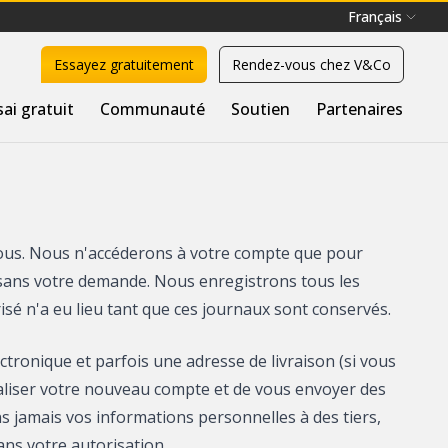
Français
Essayez gratuitement
Rendez-vous chez V&Co
sai gratuit
Communauté
Soutien
Partenaires
nous. Nous n'accéderons à votre compte que pour
s sans votre demande. Nous enregistrons tous les
sé n'a eu lieu tant que ces journaux sont conservés.
tronique et parfois une adresse de livraison (si vous
aliser votre nouveau compte et de vous envoyer des
ns jamais vos informations personnelles à des tiers,
ns votre autorisation.