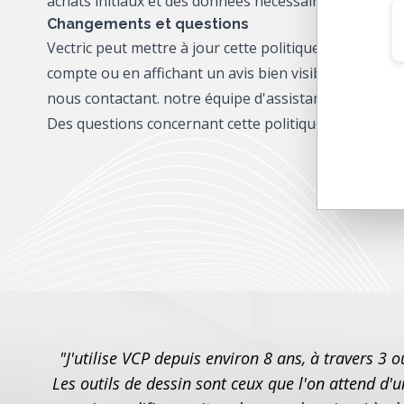
achats initiaux et des données nécessaires pour rempl
Changements et questions
Vectric peut mettre à jour cette politique très occ
compte ou en affichant un avis bien visible sur notr
nous contactant.
notre équipe d'assistance.
Des questions concernant cette politique de confidentia
"J'utilise VCP depuis environ 8 ans, à travers 3
Les outils de dessin sont ceux que l'on attend d'un 