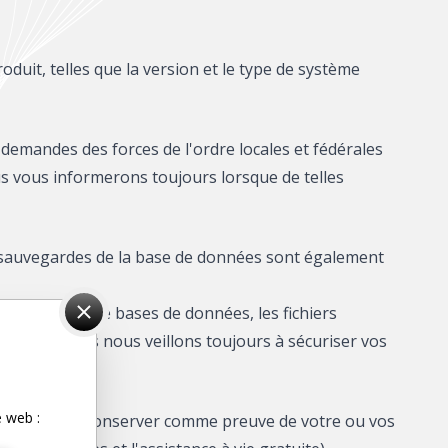
duit, telles que la version et le type de système
 demandes des forces de l'ordre locales et fédérales
ous vous informerons toujours lorsque de telles
s sauvegardes de la base de données sont également
s les tables de bases de données, les fichiers
cryptées, mais nous veillons toujours à sécuriser vos
e web :
nous devons conserver comme preuve de votre ou vos