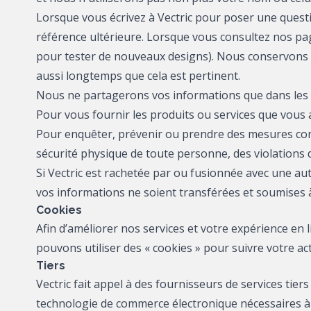
Lorsque vous écrivez à Vectric pour poser une quest
référence ultérieure. Lorsque vous consultez nos pa
pour tester de nouveaux designs). Nous conservons
aussi longtemps que cela est pertinent.
Nous ne partagerons vos informations que dans les s
Pour vous fournir les produits ou services que vous
Pour enquêter, prévenir ou prendre des mesures conce
sécurité physique de toute personne, des violations d
Si Vectric est rachetée par ou fusionnée avec une au
vos informations ne soient transférées et soumises à 
Cookies
Afin d’améliorer nos services et votre expérience en l
pouvons utiliser des « cookies » pour suivre votre acti
Tiers
Vectric fait appel à des fournisseurs de services tiers
technologie de commerce électronique nécessaires à l