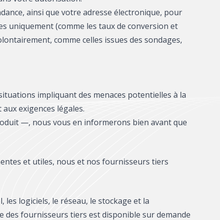
dance, ainsi que votre adresse électronique, pour
ques uniquement (comme les taux de conversion et
lontairement, comme celles issues des sondages,
ituations impliquant des menaces potentielles à la
t aux exigences légales.
 produit —, nous vous en informerons bien avant que
nentes et utiles, nous et nos fournisseurs tiers
les logiciels, le réseau, le stockage et la
ée des fournisseurs tiers est disponible sur demande