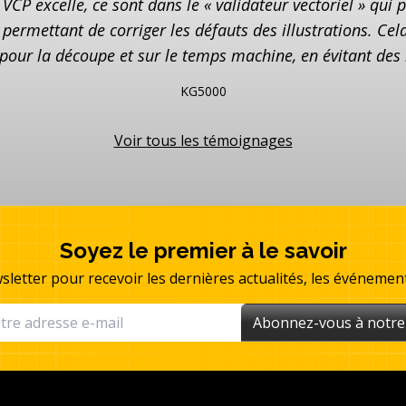
CP excelle, ce sont dans le « validateur vectoriel » qui 
s permettant de corriger les défauts des illustrations. C
 pour la découpe et sur le temps machine, en évitant des 
KG5000
Voir tous les témoignages
Soyez le premier à le savoir
sletter pour recevoir les dernières actualités, les événemen
Abonnez-vous à notre