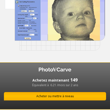
149
Achetez maintenant
Équivalent à
6.21
/mois sur 2 ans
Acheter ou mettre à niveau