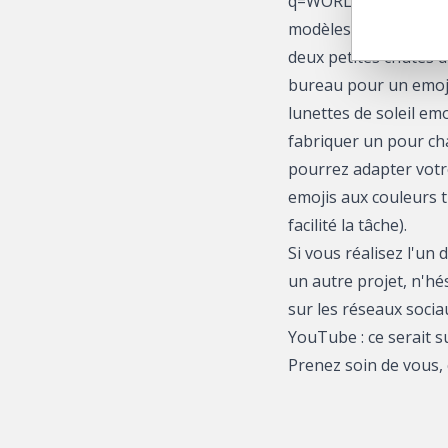
q=WORLDEMOJIDAY, in
modèles immédiatemen
deux petites chutes d
bureau pour un emoji
lunettes de soleil em
fabriquer un pour ch
pourrez adapter votre
emojis aux couleurs t
facilité la tâche).
Si vous réalisez l'un 
un autre projet, n'hés
sur les réseaux socia
YouTube : ce serait s
Prenez soin de vous, 