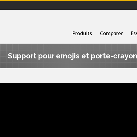
Produits
Comparer
Es
Support pour emojis et porte-crayo