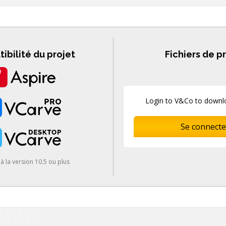
ibilité du projet
Fichiers de p
Login to V&Co to downlo
Se connecte
à la version 10.5 ou plus