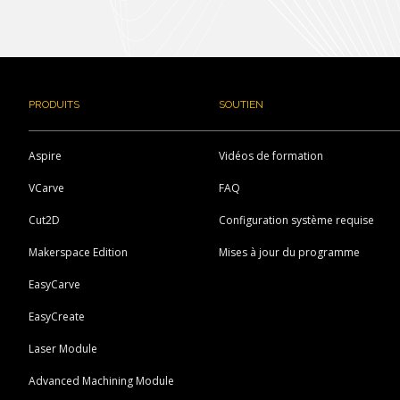
PRODUITS
SOUTIEN
Aspire
Vidéos de formation
VCarve
FAQ
Cut2D
Configuration système requise
Makerspace Edition
Mises à jour du programme
EasyCarve
EasyCreate
Laser Module
Advanced Machining Module