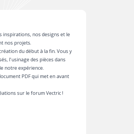
 inspirations, nos designs et le
 nos projets.
éation du début à la fin. Vous y
sés, l'usinage des pièces dans
 de notre expérience.
n document PDF qui met en avant
ations sur le forum Vectric !