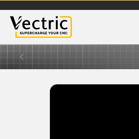
Vectric