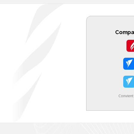
Compat
Convient 