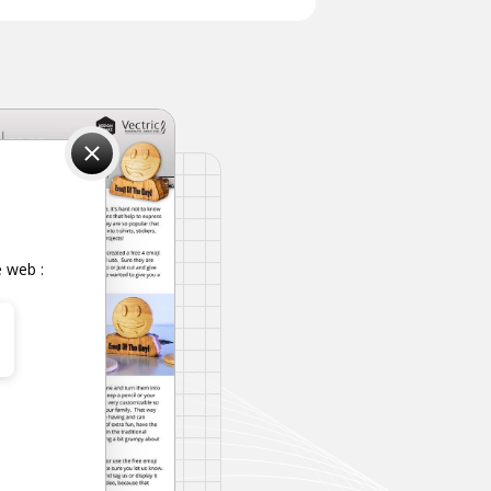
e web :