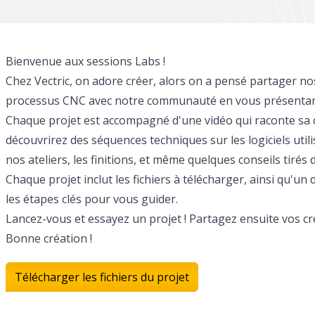
Bienvenue aux sessions Labs !
Chez Vectric, on adore créer, alors on a pensé partager nos
processus CNC avec notre communauté en vous présentant
Chaque projet est accompagné d'une vidéo qui raconte sa cr
découvrirez des séquences techniques sur les logiciels utili
nos ateliers, les finitions, et même quelques conseils tirés
Chaque projet inclut les fichiers à télécharger, ainsi qu'u
les étapes clés pour vous guider.
Lancez-vous et essayez un projet ! Partagez ensuite vos cré
Bonne création !
Télécharger les fichiers du projet