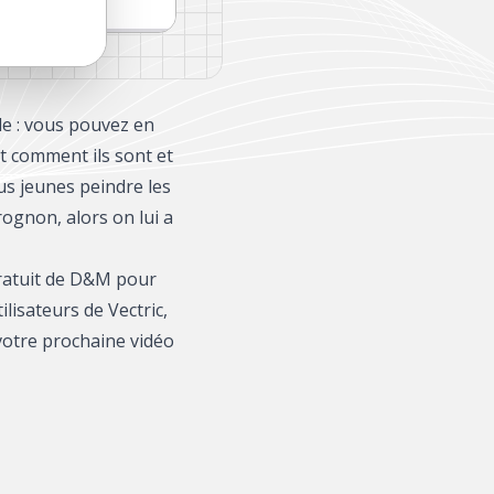
le : vous pouvez en
t comment ils sont et
us jeunes peindre les
rognon, alors on lui a
 gratuit de D&M pour
ilisateurs de Vectric,
 votre prochaine vidéo